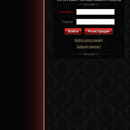
Телефон
Пароль
Регистрация
Войти через емайл
Забыли пароль?