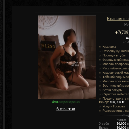
Красивые п
№
+7(708
А
Классика
Разрешу куннили
Поцелуи в губы
Французский поц
Массаж професс
Расслабляющий 
Классический ма
Тайский боди ма
Массаж простаты
Эротический мас
Ветка сакуры
Стриптиз любите
Поеду отдыхать (в
Фото проверено
Вечер:
400,000 тг
Услуги Госпоже
6 отчетов
Ролевые игры, н
Контакт
У себя
30,000 т
Выезд
50,000 т