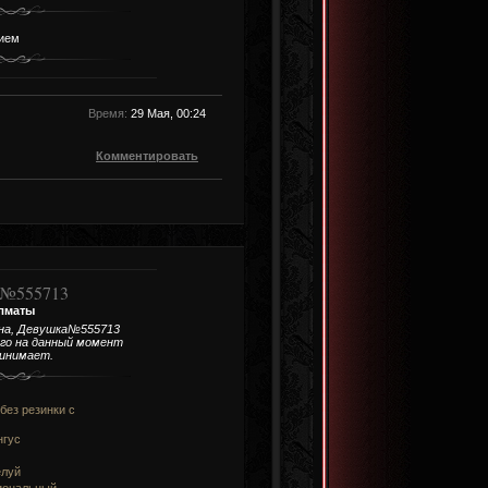
нием
Время:
29 Мая, 00:24
Комментировать
№555713
лматы
на, Девушка№555713
его на данный момент
ринимает.
без резинки c
нгус
елуй